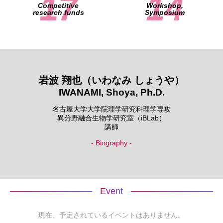
17
14
Competitive
Workshop,
research funds
Symposium
岩波 翔也（いわなみ しょうや）
IWANAMI, Shoya, Ph.D.
名古屋大学大学院理学研究科理学専攻
異分野融合生物学研究室（iBLab）
講師
- Biography -
Event
現在、予定されているイベントはありません。