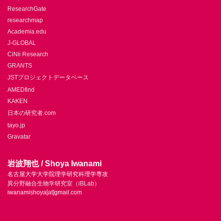
ResearchGate
researchmap
Academia.edu
J-GLOBAL
CiNii Research
GRANTS
JSTプロジェクトデータベース
AMEDfind
KAKEN
日本の研究者.com
tayo.jp
Gravatar
岩波翔也 / Shoya Iwanami
名古屋大学大学院理学研究科理学専攻
異分野融合生物学研究室（iBLab）
iwanamishoya[at]gmail.com