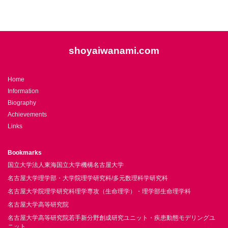
shoyaiwanami.com
Home
Information
Biography
Achievements
Links
Bookmarks
国立大学法人東海国立大学機構名古屋大学
名古屋大学理学部・大学院理学研究科/多元数理科学研究科
名古屋大学院理学研究科理学専攻（生命理学）・理学部生命理学科
名古屋大学高等研究院
名古屋大学高等研究院若手新分野創成研究ユニット・疾患動態モデリングユ
ニット