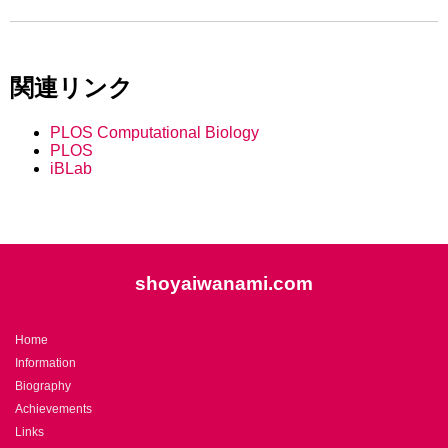
関連リンク
PLOS Computational Biology
PLOS
iBLab
shoyaiwanami.com
Home
Information
Biography
Achievements
Links