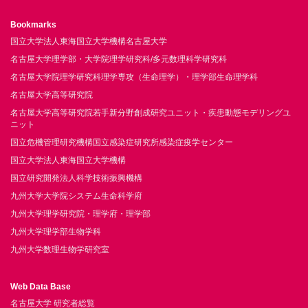
Bookmarks
国立大学法人東海国立大学機構名古屋大学
名古屋大学理学部・大学院理学研究科/多元数理科学研究科
名古屋大学院理学研究科理学専攻（生命理学）・理学部生命理学科
名古屋大学高等研究院
名古屋大学高等研究院若手新分野創成研究ユニット・疾患動態モデリングユ
ニット
国立危機管理研究機構国立感染症研究所感染症疫学センター
国立大学法人東海国立大学機構
国立研究開発法人科学技術振興機構
九州大学大学院システム生命科学府
九州大学理学研究院・理学府・理学部
九州大学理学部生物学科
九州大学数理生物学研究室
Web Data Base
名古屋大学 研究者総覧