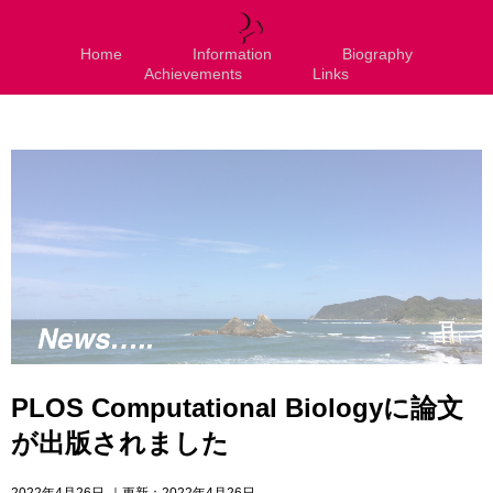
Home
Information
Biography
Achievements
Links
PLOS Computational Biologyに論文
が出版されました
2022年4月26日
｜更新：2022年4月26日