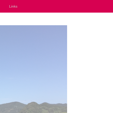
Links