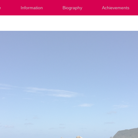
e
Information
Biography
Achievements