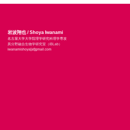
岩波翔也 / Shoya Iwanami
名古屋大学大学院理学研究科理学専攻
異分野融合生物学研究室（iBLab）
iwanamishoya[at]gmail.com